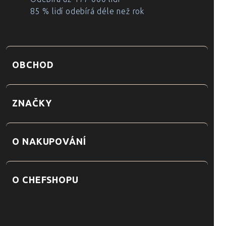
85 % lidí odebírá déle než rok
OBCHOD
ZNAČKY
O NAKUPOVÁNÍ
O CHEFSHOPU