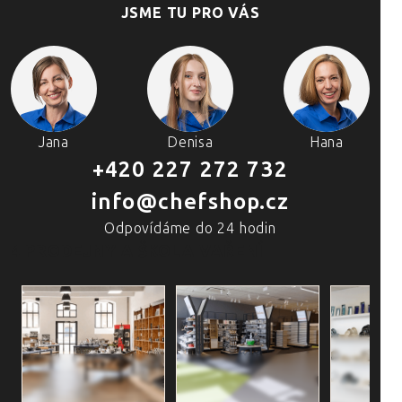
JSME TU PRO VÁS
Jana
Denisa
Hana
+420 227 272 732
info@chefshop.cz
Odpovídáme do 24 hodin
4 PRODEJNY A ŠKOLA VAŘENÍ