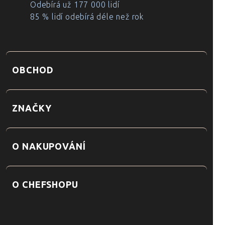
Odebírá už 177 000 lidí
85 % lidí odebírá déle než rok
OBCHOD
ZNAČKY
O NAKUPOVÁNÍ
O CHEFSHOPU