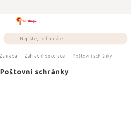
Přejít
na
obsah
Zahrada
Zahradní dekorace
Poštovní schránky
Poštovní schránky