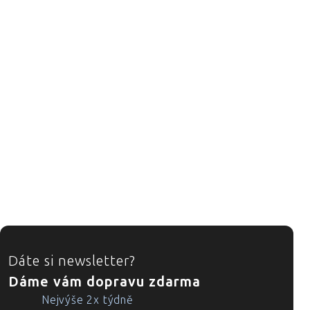
ZÁPATÍ
Dáte si newsletter?
Dáme vám dopravu zdarma
Nejvýše 2x týdně