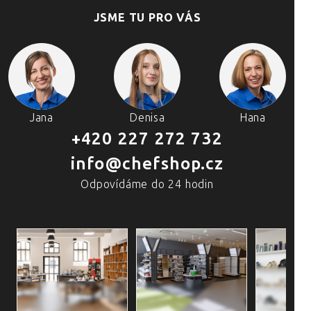
JSME TU PRO VÁS
Jana
Denisa
Hana
+420 227 272 732
info@chefshop.cz
Odpovídáme do 24 hodin
4 PRODEJNY A ŠKOLA VAŘENÍ