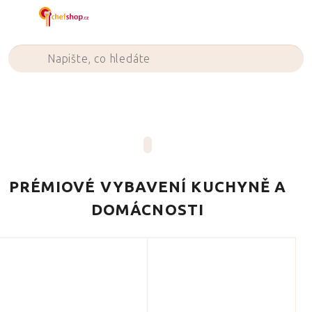
Přejít
na
obsah
PRÉMIOVÉ VYBAVENÍ KUCHYNĚ A
DOMÁCNOSTI