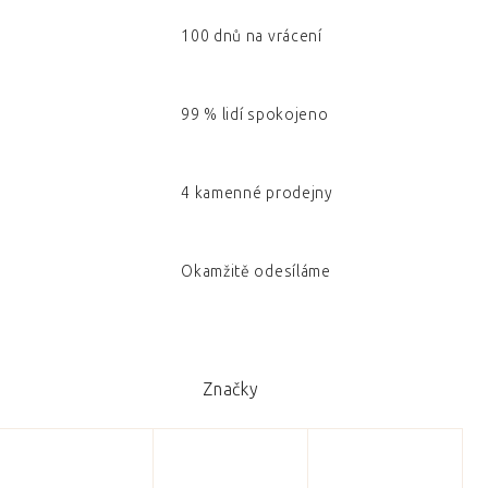
100 dnů na vrácení
99 % lidí spokojeno
4 kamenné prodejny
Okamžitě odesíláme
Značky