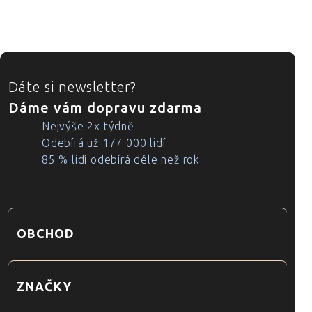
ZÁPATÍ
Dáte si newsletter?
Dáme vám dopravu zdarma
Nejvýše 2x týdně
Odebírá už 177 000 lidí
85 % lidí odebírá déle než rok
OBCHOD
ZNAČKY