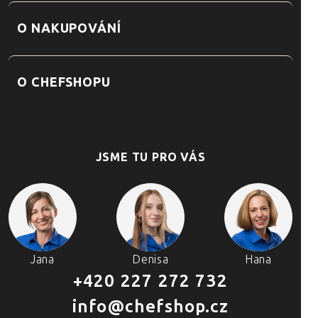
O NAKUPOVÁNÍ
O CHEFSHOPU
JSME TU PRO VÁS
Jana
Denisa
Hana
+420 227 272 732
info@chefshop.cz