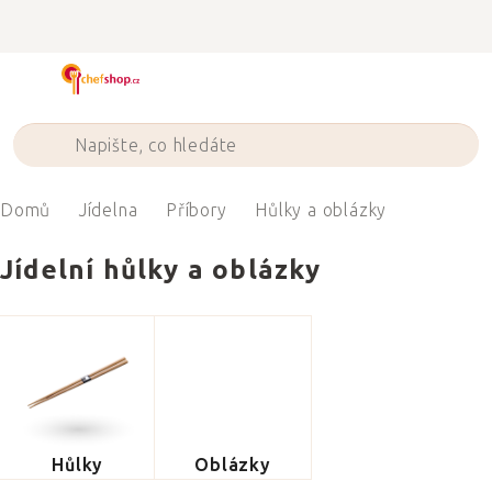
Přejít
na
obsah
Domů
Jídelna
Příbory
Hůlky a oblázky
Jídelní hůlky a oblázky
Hůlky
Oblázky