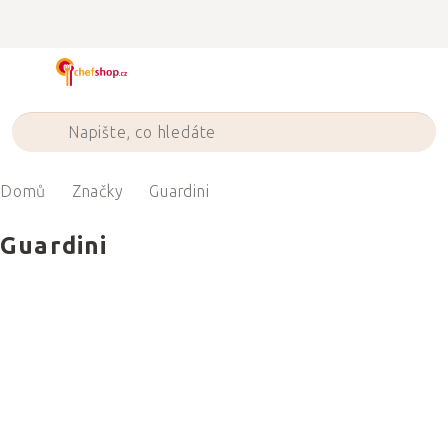
Přejít
na
obsah
Domů
Značky
Guardini
Guardini