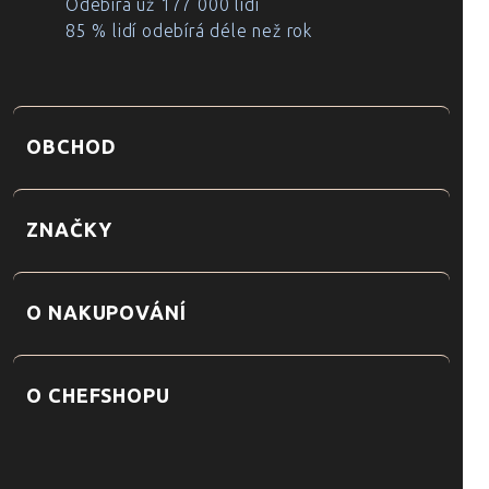
Odebírá už 177 000 lidí
85 % lidí odebírá déle než rok
OBCHOD
ZNAČKY
O NAKUPOVÁNÍ
O CHEFSHOPU