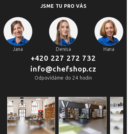
JSME TU PRO VÁS
Jana
Denisa
Hana
+420 227 272 732
info@chefshop.cz
Odpovídáme do 24 hodin
4 PRODEJNY A ŠKOLA VAŘENÍ