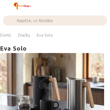
Přejít
na
obsah
Domů
Značky
Eva Solo
Eva Solo