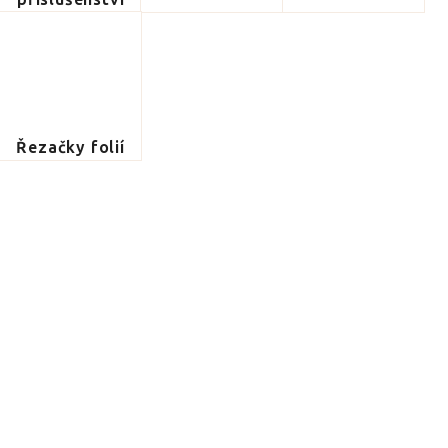
Řezačky folií