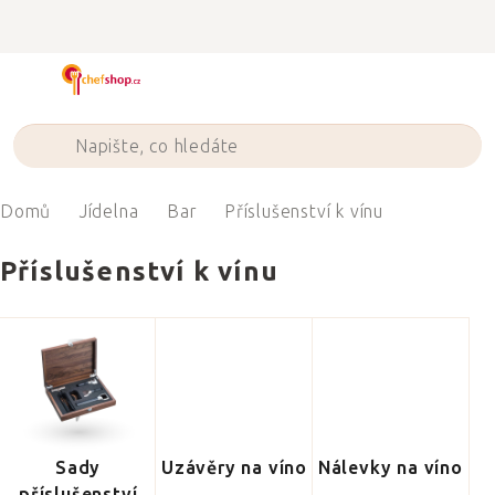
Přejít
na
obsah
Domů
Jídelna
Bar
Příslušenství k vínu
Příslušenství k vínu
Sady
Uzávěry na víno
Nálevky na víno
příslušenství