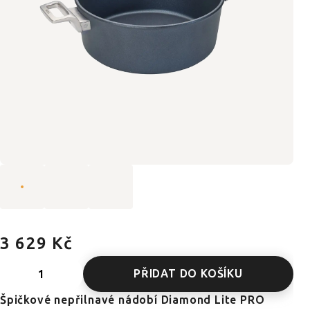
3 629 Kč
PŘIDAT DO KOŠÍKU
Špičkové nepřilnavé nádobí Diamond Lite PRO