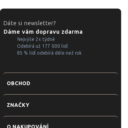
ZÁPATÍ
Dáte si newsletter?
Dáme vám dopravu zdarma
Nejvýše 2x týdně
Odebírá už 177 000 lidí
85 % lidí odebírá déle než rok
OBCHOD
ZNAČKY
O NAKUPOVÁNÍ