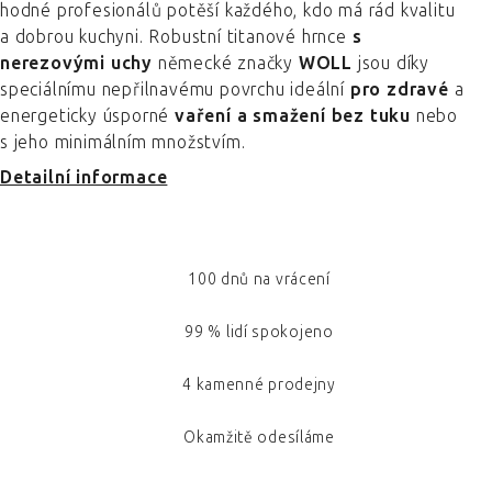
hodné profesionálů potěší každého, kdo má rád kvalitu
a dobrou kuchyni. Robustní titanové hrnce
s
nerezovými uchy
německé značky
WOLL
jsou díky
speciálnímu nepřilnavému povrchu ideální
pro zdravé
a
energeticky úsporné
vaření a smažení bez tuku
nebo
s jeho minimálním množstvím.
Detailní informace
100 dnů na vrácení
99 % lidí spokojeno
4 kamenné prodejny
Okamžitě odesíláme