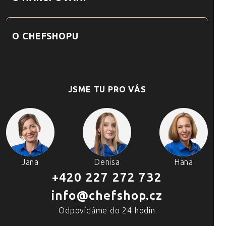
O CHEFSHOPU
JSME TU PRO VÁS
Jana
Denisa
Hana
+420 227 272 732
info@chefshop.cz
Odpovídáme do 24 hodin
4 PRODEJNY A ŠKOLA VAŘENÍ