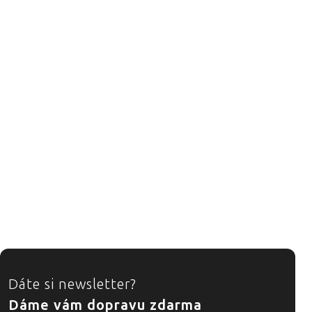
ZÁPATÍ
Dáte si newsletter?
Dáme vám dopravu zdarma