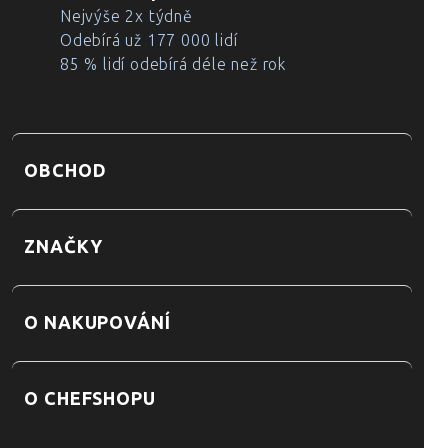
Nejvýše 2x týdně
Odebírá už 177 000 lidí
85 % lidí odebírá déle než rok
OBCHOD
ZNAČKY
O NAKUPOVÁNÍ
O CHEFSHOPU