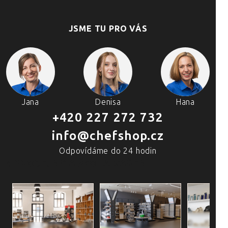
JSME TU PRO VÁS
Jana
Denisa
Hana
+420 227 272 732
info@chefshop.cz
Odpovídáme do 24 hodin
4 PRODEJNY A ŠKOLA VAŘENÍ