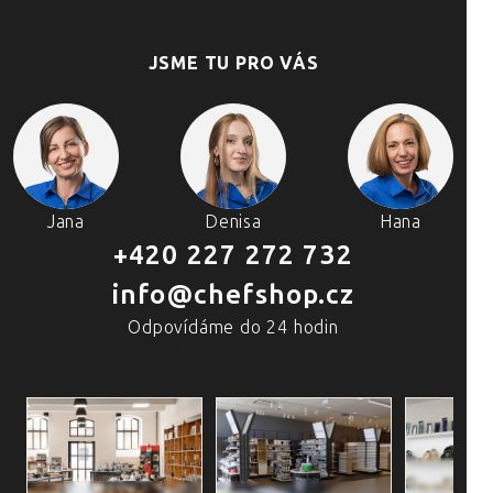
JSME TU PRO VÁS
Jana
Denisa
Hana
+420 227 272 732
info@chefshop.cz
Odpovídáme do 24 hodin
4 PRODEJNY A ŠKOLA VAŘENÍ