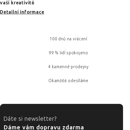
vaší kreativitě
Detailní informace
100 dnů na vrácení
99 % lidí spokojeno
4 kamenné prodejny
Okamžitě odesíláme
ZÁPATÍ
Dáte si newsletter?
Dáme vám dopravu zdarma