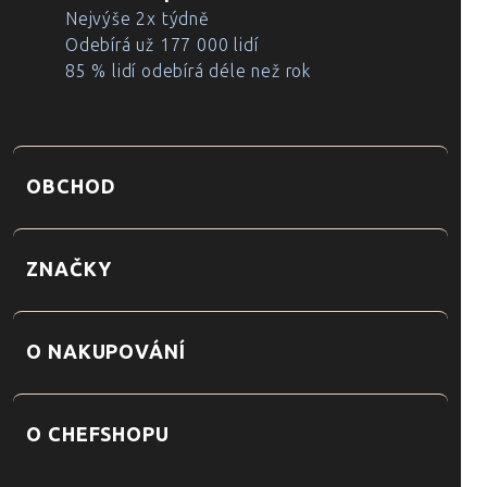
Nejvýše 2x týdně
Odebírá už 177 000 lidí
85 % lidí odebírá déle než rok
OBCHOD
ZNAČKY
O NAKUPOVÁNÍ
O CHEFSHOPU