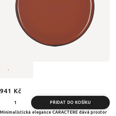
941 Kč
PŘIDAT DO KOŠÍKU
Minimalistická elegance CARACTERE dává prostor