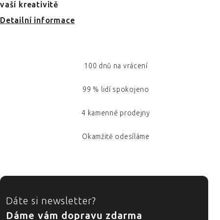
vaší kreativitě
Detailní informace
100 dnů na vrácení
99 % lidí spokojeno
4 kamenné prodejny
Okamžitě odesíláme
ZÁPATÍ
Dáte si newsletter?
Dáme vám dopravu zdarma