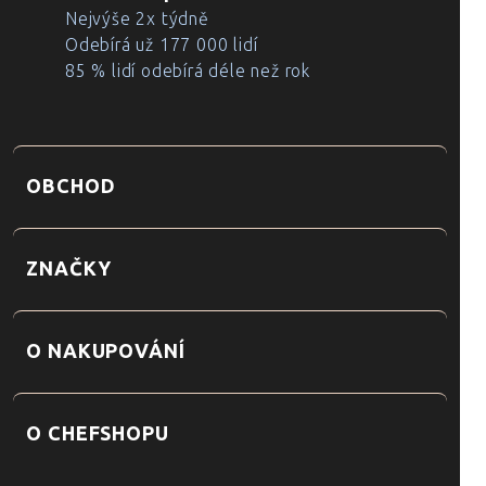
Nejvýše 2x týdně
Odebírá už 177 000 lidí
85 % lidí odebírá déle než rok
OBCHOD
ZNAČKY
O NAKUPOVÁNÍ
O CHEFSHOPU