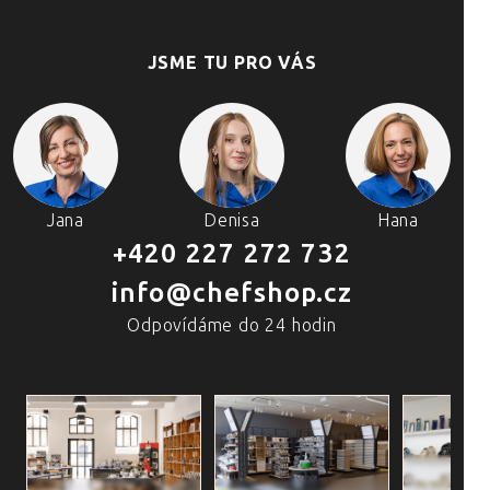
JSME TU PRO VÁS
Jana
Denisa
Hana
+420 227 272 732
info@chefshop.cz
Odpovídáme do 24 hodin
4 PRODEJNY A ŠKOLA VAŘENÍ