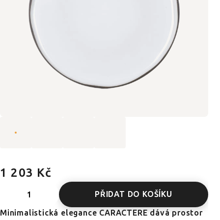
1 203 Kč
PŘIDAT DO KOŠÍKU
Minimalistická elegance CARACTERE dává prostor