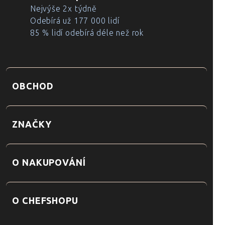
Nejvýše 2x týdně
Odebírá už 177 000 lidí
85 % lidí odebírá déle než rok
OBCHOD
ZNAČKY
O NAKUPOVÁNÍ
O CHEFSHOPU