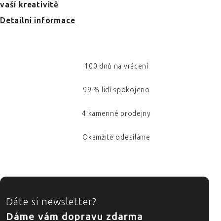
vaší kreativitě
Detailní informace
100 dnů na vrácení
99 % lidí spokojeno
4 kamenné prodejny
Okamžitě odesíláme
ZÁPATÍ
Dáte si newsletter?
Dáme vám dopravu zdarma