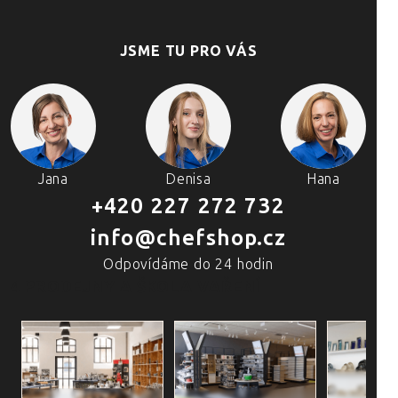
JSME TU PRO VÁS
Jana
Denisa
Hana
+420 227 272 732
info@chefshop.cz
Odpovídáme do 24 hodin
4 PRODEJNY A ŠKOLA VAŘENÍ