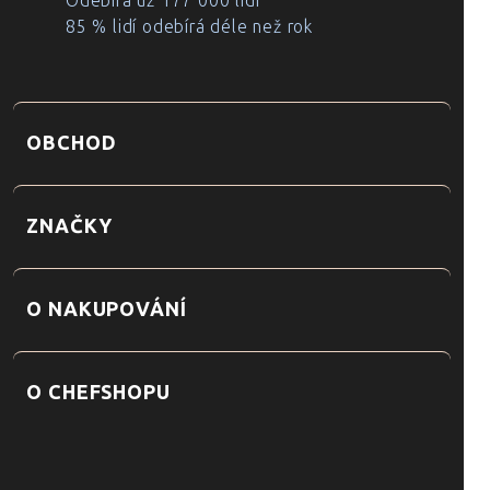
Odebírá už 177 000 lidí
85 % lidí odebírá déle než rok
OBCHOD
ZNAČKY
O NAKUPOVÁNÍ
O CHEFSHOPU