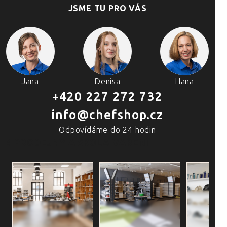
JSME TU PRO VÁS
Jana
Denisa
Hana
+420 227 272 732
info@chefshop.cz
Odpovídáme do 24 hodin
4 PRODEJNY A ŠKOLA VAŘENÍ