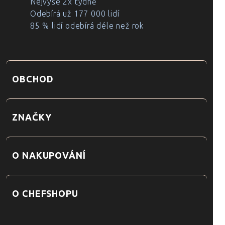
Nejvýše 2x týdně
Odebírá už 177 000 lidí
85 % lidí odebírá déle než rok
OBCHOD
ZNAČKY
O NAKUPOVÁNÍ
O CHEFSHOPU