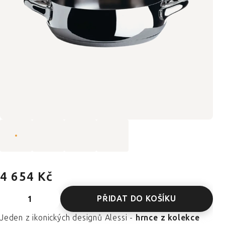
4 654 Kč
PŘIDAT DO KOŠÍKU
Jeden z ikonických designů Alessi -
hrnce z kolekce