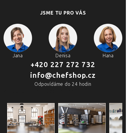
JSME TU PRO VÁS
Jana
Denisa
Hana
+420 227 272 732
info@chefshop.cz
Odpovídáme do 24 hodin
4 PRODEJNY A ŠKOLA VAŘENÍ