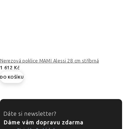
Nerezová poklice MAMI Alessi 28 cm stříbrná
1 612 Kč
DO KOŠÍKU
ZÁPATÍ
Dáte si newsletter?
Dáme vám dopravu zdarma