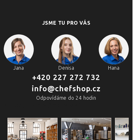
JSME TU PRO VÁS
Jana
Denisa
Hana
+420 227 272 732
info@chefshop.cz
Odpovídáme do 24 hodin
4 PRODEJNY A ŠKOLA VAŘENÍ