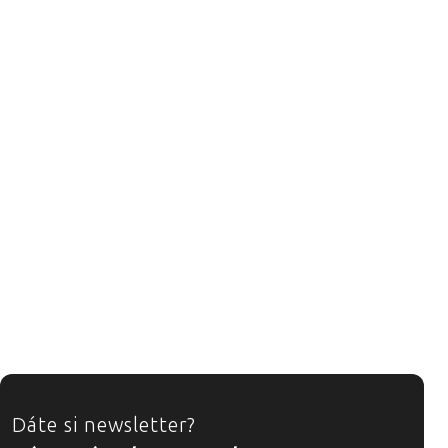
ZÁPATÍ
Dáte si newsletter?