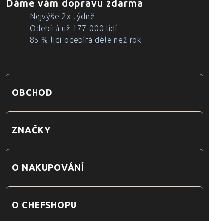
Dáme vám dopravu zdarma
Nejvýše 2x týdně
Odebírá už 177 000 lidí
85 % lidí odebírá déle než rok
OBCHOD
ZNAČKY
O NAKUPOVÁNÍ
O CHEFSHOPU