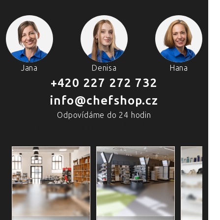
Jana
Denisa
Hana
+420 227 272 732
info@chefshop.cz
Odpovídáme do 24 hodin
4 PRODEJNY A ŠKOLA VAŘENÍ