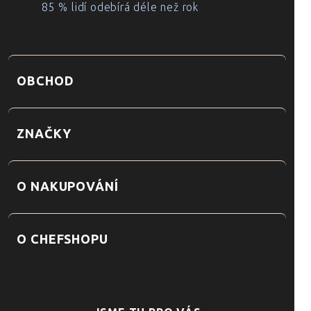
85 % lidí odebírá déle než rok
OBCHOD
ZNAČKY
O NAKUPOVÁNÍ
O CHEFSHOPU