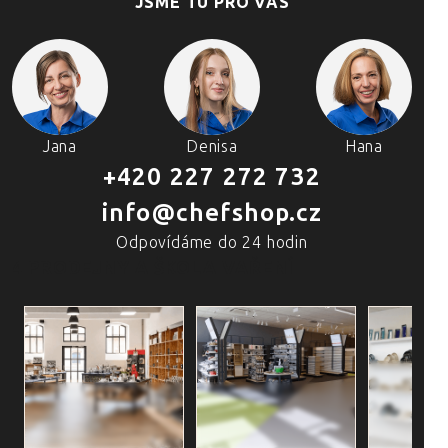
JSME TU PRO VÁS
Jana
Denisa
Hana
+420 227 272 732
info@chefshop.cz
Odpovídáme do 24 hodin
4 PRODEJNY A ŠKOLA VAŘENÍ