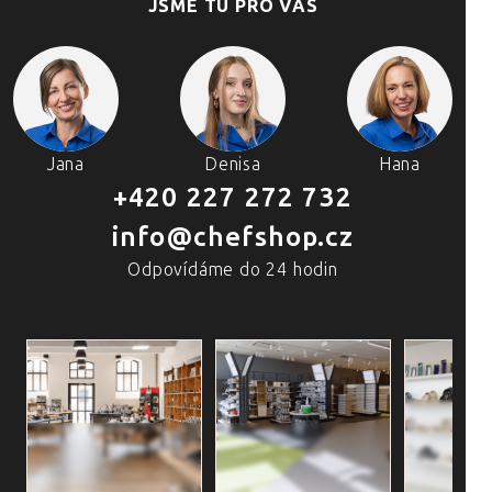
JSME TU PRO VÁS
Jana
Denisa
Hana
+420 227 272 732
info@chefshop.cz
Odpovídáme do 24 hodin
4 PRODEJNY A ŠKOLA VAŘENÍ