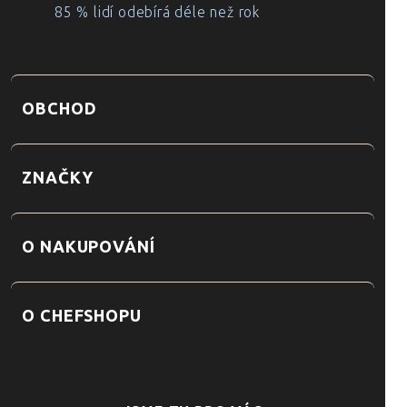
85 % lidí odebírá déle než rok
OBCHOD
ZNAČKY
O NAKUPOVÁNÍ
O CHEFSHOPU