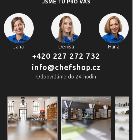
JSME TU PRO VÁS
Jana
Denisa
Hana
+420 227 272 732
info@chefshop.cz
Odpovídáme do 24 hodin
4 PRODEJNY A ŠKOLA VAŘENÍ