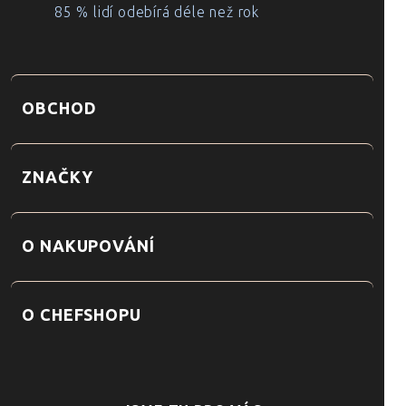
85 % lidí odebírá déle než rok
OBCHOD
ZNAČKY
O NAKUPOVÁNÍ
O CHEFSHOPU