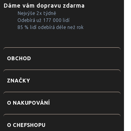
Dáme vám dopravu zdarma
Nejvýše 2x týdně
Odebírá už 177 000 lidí
85 % lidí odebírá déle než rok
OBCHOD
ZNAČKY
O NAKUPOVÁNÍ
O CHEFSHOPU