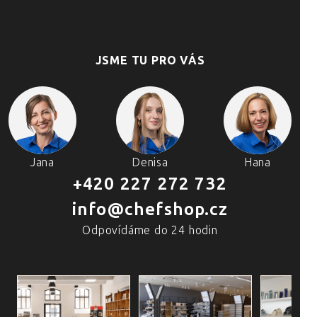
JSME TU PRO VÁS
Jana
Denisa
Hana
+420 227 272 732
info@chefshop.cz
Odpovídáme do 24 hodin
4 PRODEJNY A ŠKOLA VAŘENÍ