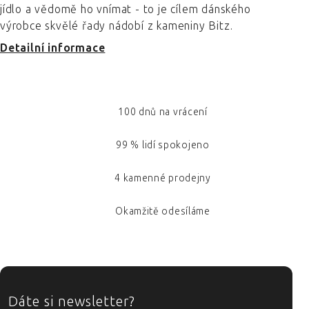
jídlo a vědomě ho vnímat - to je cílem dánského
výrobce skvělé řady nádobí z kameniny Bitz.
Detailní informace
100 dnů na vrácení
99 % lidí spokojeno
4 kamenné prodejny
Okamžitě odesíláme
ZÁPATÍ
Dáte si newsletter?