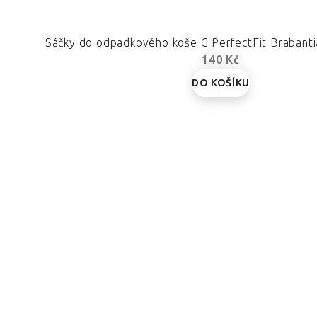
Sáčky do odpadkového koše G PerfectFit Brabanti
140 Kč
DO KOŠÍKU