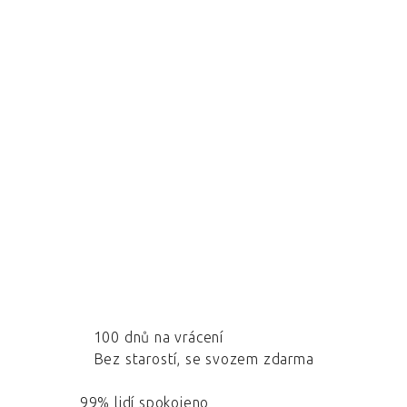
100 dnů na vrácení
Bez starostí, se svozem zdarma
99% lidí spokojeno