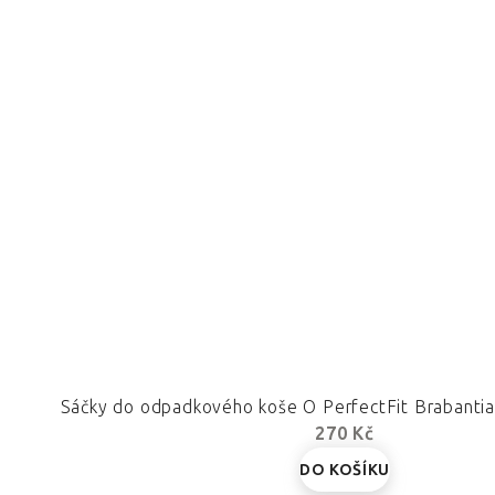
Sáčky do odpadkového koše O PerfectFit Brabantia 3
270 Kč
DO KOŠÍKU