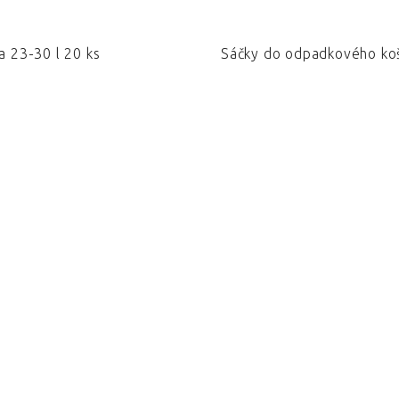
a 23-30 l 20 ks
Sáčky do odpadkového koš