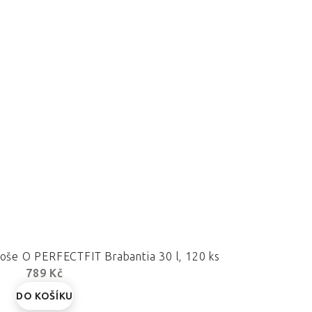
oše O PERFECTFIT Brabantia 30 l, 120 ks
789 Kč
DO KOŠÍKU