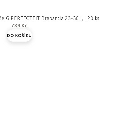
e G PERFECTFIT Brabantia 23-30 l, 120 ks
789 Kč
DO KOŠÍKU