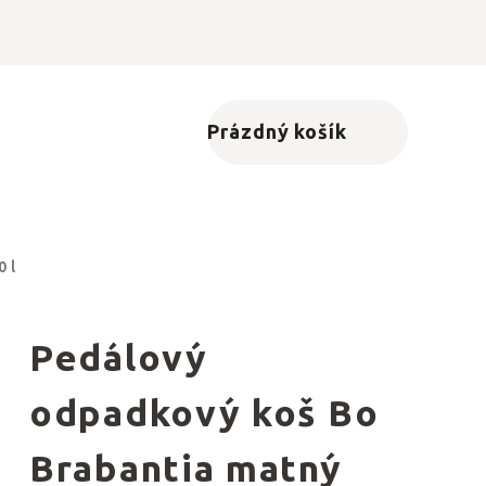
Prázdný košík
Nákupní košík
 l
Pedálový
odpadkový koš Bo
Brabantia matný