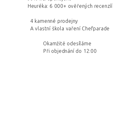
Heuréka: 6 000+ ověřených recenzíí
4 kamenné prodejny
A vlastní škola vaření Chefparade
Okamžitě odesíláme
Při objednání do 12:00