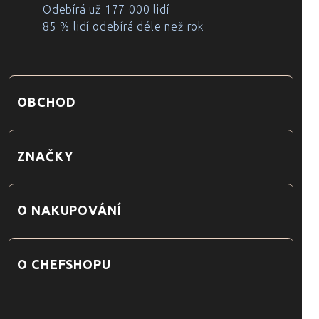
Odebírá už 177 000 lidí
85 % lidí odebírá déle než rok
OBCHOD
ZNAČKY
O NAKUPOVÁNÍ
O CHEFSHOPU