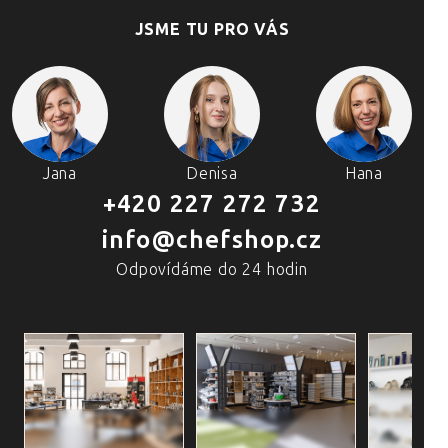
JSME TU PRO VÁS
Jana
Denisa
Hana
+420 227 272 732
info@chefshop.cz
Odpovídáme do 24 hodin
4 PRODEJNY A ŠKOLA VAŘENÍ