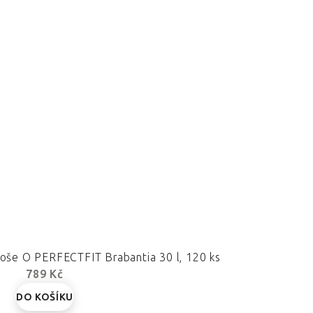
oše O PERFECTFIT Brabantia 30 l, 120 ks
789 Kč
DO KOŠÍKU