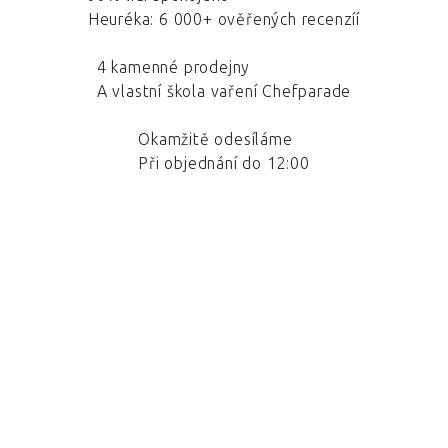
Heuréka: 6 000+ ověřených recenzíí
4 kamenné prodejny
A vlastní škola vaření Chefparade
Okamžitě odesíláme
Při objednání do 12:00