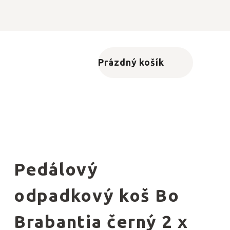
Prázdný košík
Nákupní košík
Pedálový
odpadkový koš Bo
Brabantia černý 2 x