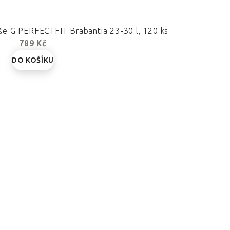
e G PERFECTFIT Brabantia 23-30 l, 120 ks
789 Kč
DO KOŠÍKU