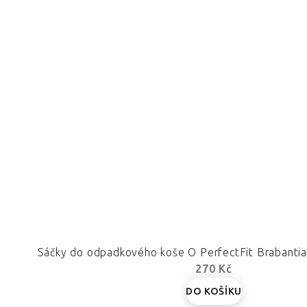
Sáčky do odpadkového koše O PerfectFit Brabantia 3
270 Kč
DO KOŠÍKU