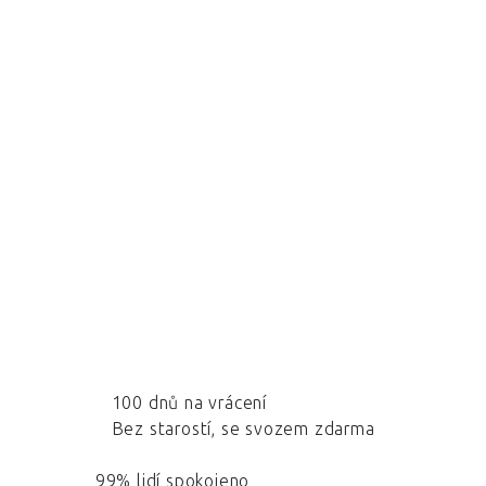
100 dnů na vrácení
Bez starostí, se svozem zdarma
99% lidí spokojeno