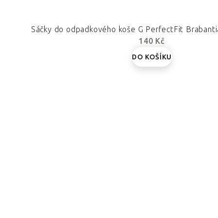
Sáčky do odpadkového koše G PerfectFit Brabanti
140 Kč
DO KOŠÍKU