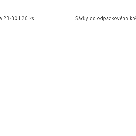
a 23-30 l 20 ks
Sáčky do odpadkového koš