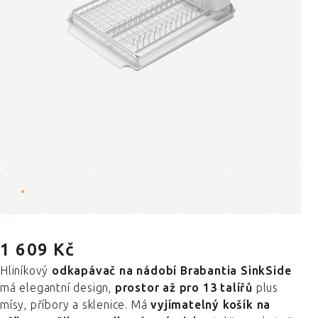
1 609 Kč
Hliníkový
odkapávač na nádobí Brabantia SinkSide
má elegantní design,
prostor až pro 13 talířů
plus
mísy, příbory a sklenice. Má
vyjímatelný košík na