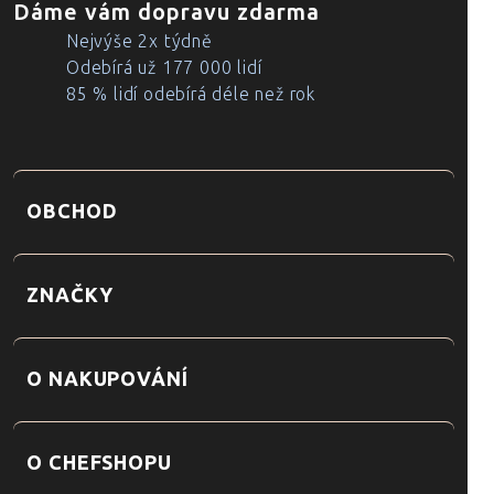
Dáme vám dopravu zdarma
Nejvýše 2x týdně
Odebírá už 177 000 lidí
85 % lidí odebírá déle než rok
OBCHOD
ZNAČKY
O NAKUPOVÁNÍ
O CHEFSHOPU