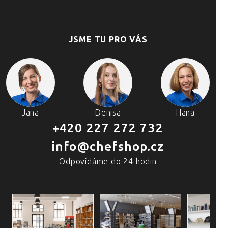
JSME TU PRO VÁS
Jana
Denisa
Hana
+420 227 272 732
info@chefshop.cz
Odpovídáme do 24 hodin
4 PRODEJNY A ŠKOLA VAŘENÍ