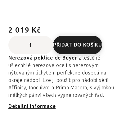
2 019 Kč
PŘIDAT DO KOŠÍKU
Nerezová poklice de Buyer
z leštěné
ušlechtilé nerezové oceli s nerezovým
nýtovaným úchytem perfektně dosedá na
okraje nádobí. Lze ji použít pro nádobí sérií:
Affinity, Inocuivre a Prima Matera, s výjimkou
mělkých pánví všech vyjmenovaných řad.
Detailní informace