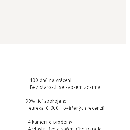
100 dnů na vrácení
Bez starostí, se svozem zdarma
99% lidí spokojeno
Heuréka: 6 000+ ověřených recenzíí
4 kamenné prodejny
A vlastní škola vaření Chefparade