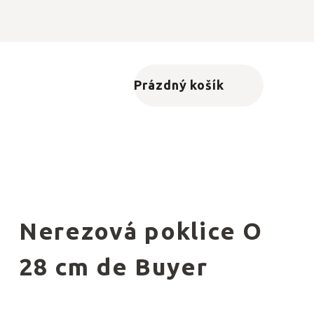
Prázdný košík
Nákupní košík
Nerezová poklice O
28 cm de Buyer