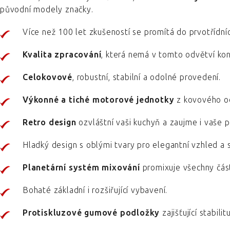
původní modely značky.
Více než 100 let zkušeností se promítá do prvotřídníc
Kvalita zpracování
, která nemá v tomto odvětví kon
Celokovové
, robustní, stabilní a odolné provedení.
Výkonné a tiché motorové jednotky
z kovového od
Retro design
ozvláštní vaši kuchyň a zaujme i vaše p
Hladký design s oblými tvary pro elegantní vzhled a s
Planetární systém mixování
promixuje všechny části
Bohaté základní i rozšiřující vybavení.
Protiskluzové gumové podložky
zajišťující stabilitu