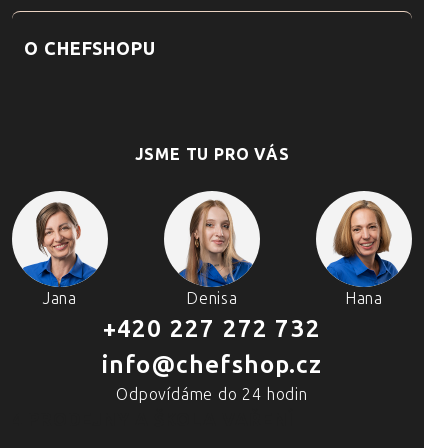
O CHEFSHOPU
JSME TU PRO VÁS
Jana
Denisa
Hana
+420 227 272 732
info@chefshop.cz
Odpovídáme do 24 hodin
4 PRODEJNY A ŠKOLA VAŘENÍ