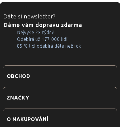
ZÁPATÍ
Dáte si newsletter?
Dáme vám dopravu zdarma
Nejvýše 2x týdně
Odebírá už 177 000 lidí
85 % lidí odebírá déle než rok
OBCHOD
ZNAČKY
O NAKUPOVÁNÍ