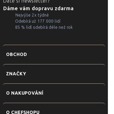
Dáte si newsletter?
Dáme vám dopravu zdarma
Nejvýše 2x týdně
Odebírá už 177 000 lidí
85 % lidí odebírá déle než rok
OBCHOD
ZNAČKY
O NAKUPOVÁNÍ
O CHEFSHOPU