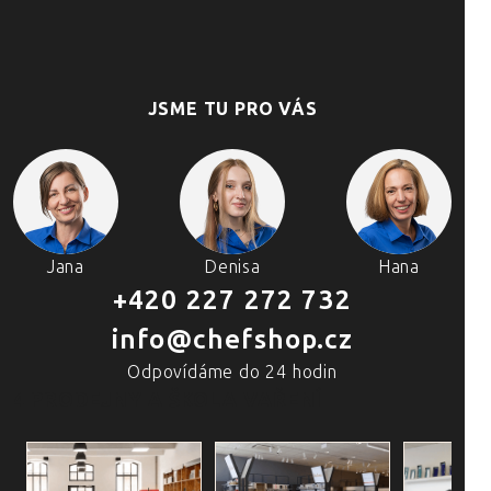
JSME TU PRO VÁS
Jana
Denisa
Hana
+420 227 272 732
info@chefshop.cz
Odpovídáme do 24 hodin
4 PRODEJNY A ŠKOLA VAŘENÍ