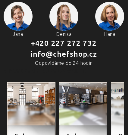
Jana
Denisa
Hana
+420 227 272 732
info@chefshop.cz
Odpovídáme do 24 hodin
4 PRODEJNY A ŠKOLA VAŘENÍ