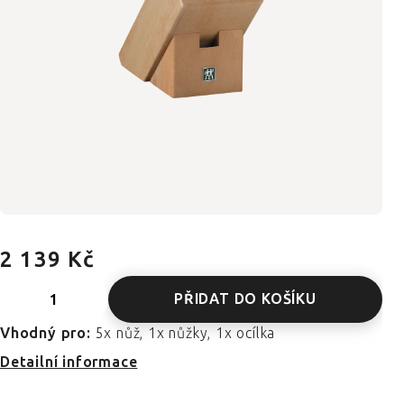
2 139 Kč
PŘIDAT DO KOŠÍKU
Vhodný pro:
5x nůž, 1x nůžky, 1x ocílka
Detailní informace