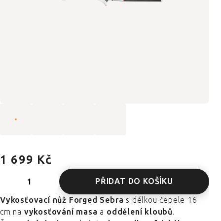
1 699 Kč
PŘIDAT DO KOŠÍKU
Vykosťovací nůž Forged Sebra
s délkou čepele 16
cm na
vykosťování masa
a
oddělení kloubů
.