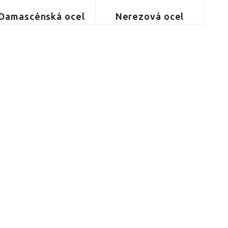
Damascénská ocel
Nerezová ocel