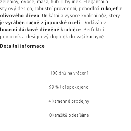
zeleniny, ovoce, masa, hub či bylinek. Elegantní a
stylový design, robustní provedení, pohodlná
rukojeť z
olivového dřeva
. Unikátní a vysoce kvalitní nůž, který
je
vyráběn ručně z japonské oceli
. Dodáván v
luxusní dárkové dřevěné krabičce
. Perfektní
pomocník a designový doplněk do vaší kuchyně.
Detailní informace
100 dnů na vrácení
99 % lidí spokojeno
4 kamenné prodejny
Okamžitě odesíláme