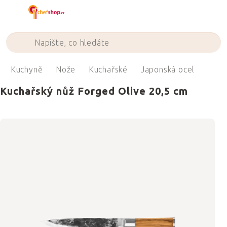
Přejít
na
obsah
Kuchyně
Nože
Kuchařské
Japonská ocel
Kuchařský nůž Forged Olive 20,5 cm