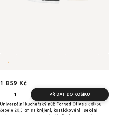
1 859 Kč
PŘIDAT DO KOŠÍKU
Univerzální kuchařský nůž Forged Olive
s délkou
čepele 20,5 cm na
krájení, kostičkování i sekání