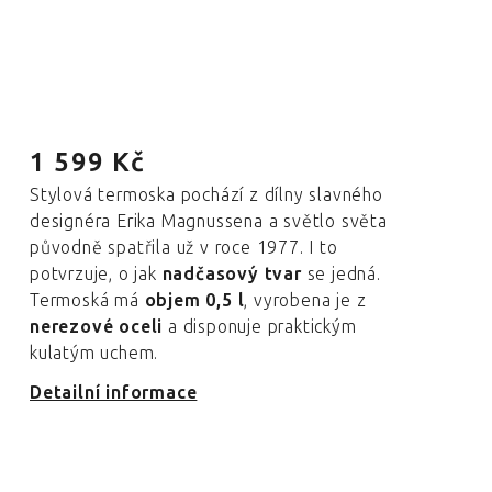
1 599 Kč
Stylová termoska pochází z dílny slavného
designéra Erika Magnussena a světlo světa
původně spatřila už v roce 1977. I to
potvrzuje, o jak
nadčasový tvar
se jedná.
Termoská má
objem 0,5 l
, vyrobena je z
nerezové oceli
a disponuje praktickým
kulatým uchem.
Detailní informace