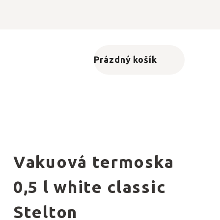
Prázdný košík
Nákupní košík
Vakuová termoska
0,5 l white classic
Stelton