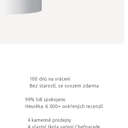
100 dnů na vrácení
Bez starostí, se svozem zdarma
99% lidí spokojeno
Heuréka: 6 000+ ověřených recenzíí
4 kamenné prodejny
A vlastní škola vaření Chefparade