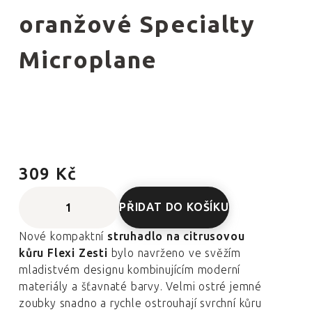
oranžové Specialty
Microplane
309 Kč
PŘIDAT DO KOŠÍKU
Nové kompaktní
struhadlo na citrusovou
kůru Flexi Zesti
bylo navrženo ve svěžím
mladistvém designu kombinujícím moderní
materiály a šťavnaté barvy. Velmi ostré jemné
zoubky snadno a rychle ostrouhají svrchní kůru