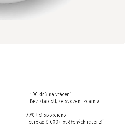
100 dnů na vrácení
Bez starostí, se svozem zdarma
99% lidí spokojeno
Heuréka: 6 000+ ověřených recenzíí