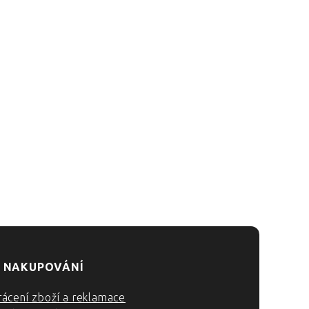
 NAKUPOVÁNÍ
rácení zboží a reklamace