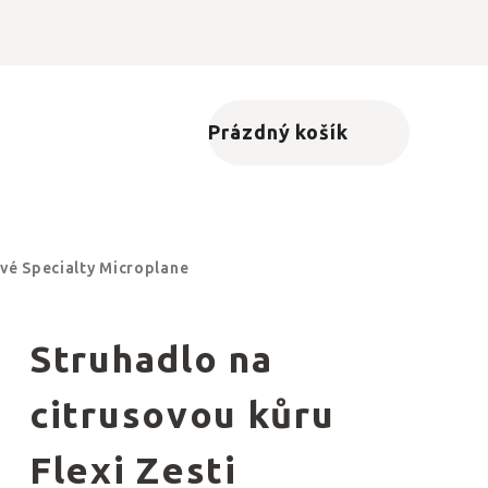
Prázdný košík
Nákupní košík
ové Specialty Microplane
Struhadlo na
citrusovou kůru
Flexi Zesti