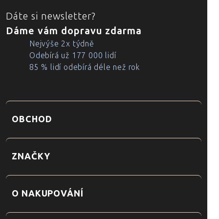
Dáte si newsletter?
Dáme vám dopravu zdarma
Nejvýše 2x týdně
Odebírá už 177 000 lidí
85 % lidí odebírá déle než rok
OBCHOD
ZNAČKY
O NAKUPOVÁNÍ