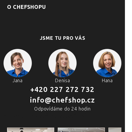
O CHEFSHOPU
JSME TU PRO VÁS
Jana
Denisa
Hana
+420 227 272 732
info@chefshop.cz
Odpovídáme do 24 hodin
4 PRODEJNY A ŠKOLA VAŘENÍ