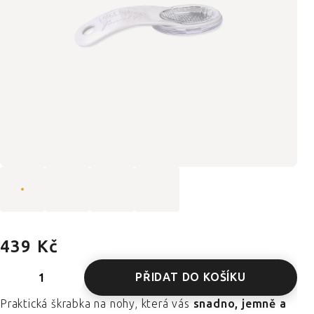
439 Kč
PŘIDAT DO KOŠÍKU
Praktická škrabka na nohy, která vás
snadno, jemně a