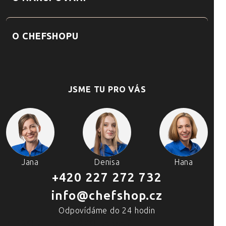
O CHEFSHOPU
JSME TU PRO VÁS
Jana
Denisa
Hana
+420 227 272 732
info@chefshop.cz
Odpovídáme do 24 hodin
4 PRODEJNY A ŠKOLA VAŘENÍ