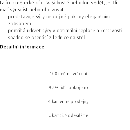
talíře umělecké dílo. Vaši hosté nebudou vědět, jestli
mají sýr sníst nebo obdivovat.
představuje sýry nebo jiné pokrmy elegantním
způsobem
pomáhá udržet sýry v optimální teplotě a čerstvosti
snadno se přenáší z lednice na stůl
Detailní informace
100 dnů na vrácení
99 % lidí spokojeno
4 kamenné prodejny
Okamžitě odesíláme