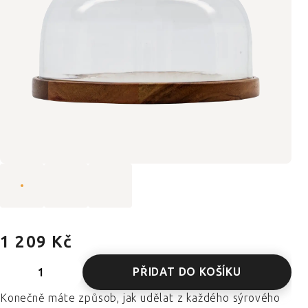
1 209 Kč
PŘIDAT DO KOŠÍKU
Konečně máte způsob, jak udělat z každého sýrového