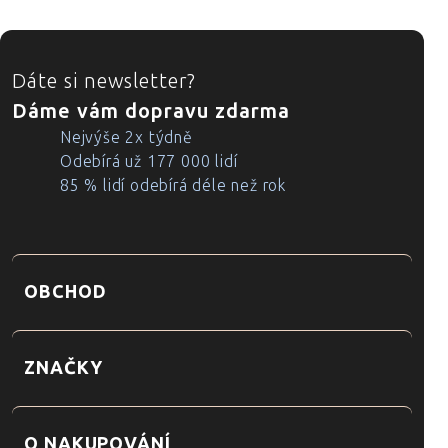
ZÁPATÍ
Dáte si newsletter?
Dáme vám dopravu zdarma
Nejvýše 2x týdně
Odebírá už 177 000 lidí
85 % lidí odebírá déle než rok
OBCHOD
ZNAČKY
O NAKUPOVÁNÍ