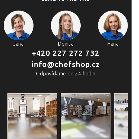
Jana
Denisa
Hana
+420 227 272 732
info@chefshop.cz
Odpovídáme do 24 hodin
4 PRODEJNY A ŠKOLA VAŘENÍ