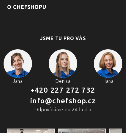
O CHEFSHOPU
JSME TU PRO VÁS
Jana
Denisa
Hana
+420 227 272 732
info@chefshop.cz
Odpovídáme do 24 hodin
4 PRODEJNY A ŠKOLA VAŘENÍ