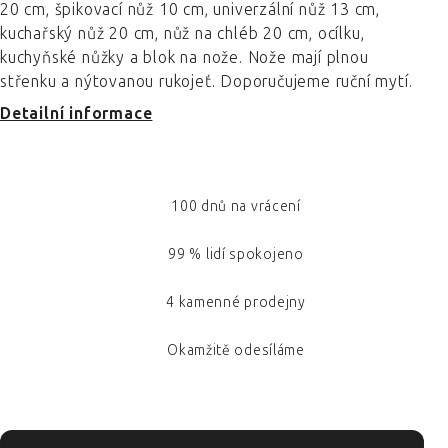
20 cm, špikovací nůž 10 cm, univerzální nůž 13 cm,
kuchařský nůž 20 cm, nůž na chléb 20 cm, ocílku,
kuchyňské nůžky a blok na nože. Nože mají plnou
střenku a nýtovanou rukojeť. Doporučujeme ruční mytí.
Detailní informace
100 dnů na vrácení
99 % lidí spokojeno
4 kamenné prodejny
Okamžitě odesíláme
ZÁPATÍ