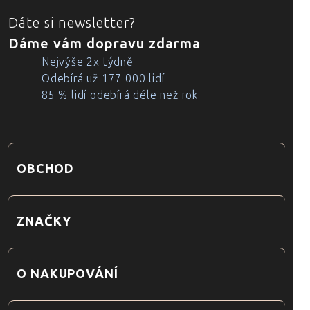
Dáte si newsletter?
Dáme vám dopravu zdarma
Nejvýše 2x týdně
Odebírá už 177 000 lidí
85 % lidí odebírá déle než rok
OBCHOD
ZNAČKY
O NAKUPOVÁNÍ