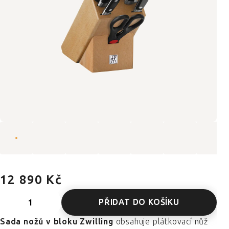
12 890 Kč
PŘIDAT DO KOŠÍKU
Sada nožů v bloku Zwilling
obsahuje plátkovací nůž