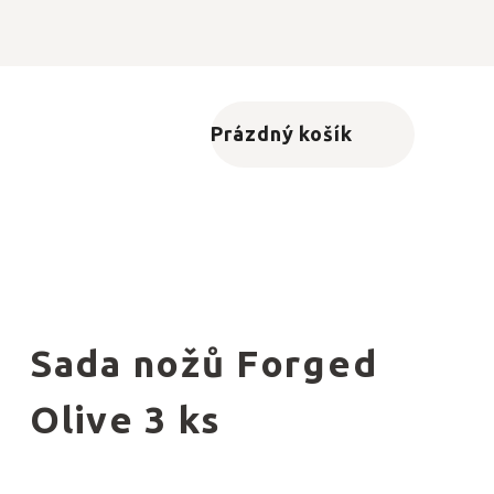
Prázdný košík
Nákupní košík
Sada nožů Forged
Olive 3 ks