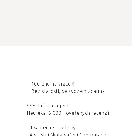
100 dnů na vrácení
Bez starostí, se svozem zdarma
99% lidí spokojeno
Heuréka: 6 000+ ověřených recenzíí
4 kamenné prodejny
A vlastní škola vaření Chefparade