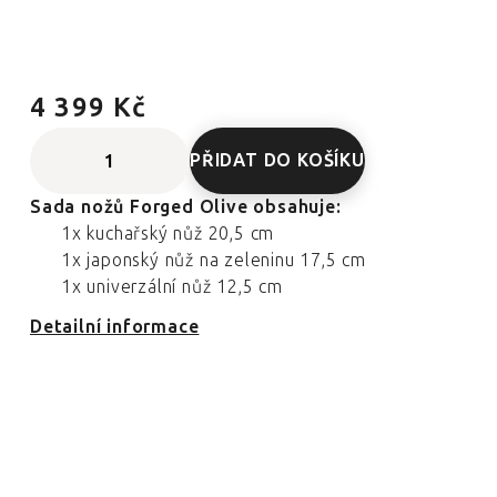
4 399 Kč
PŘIDAT DO KOŠÍKU
Sada nožů Forged Olive obsahuje:
1x kuchařský nůž 20,5 cm
1x japonský nůž na zeleninu 17,5 cm
1x univerzální nůž 12,5 cm
Detailní informace