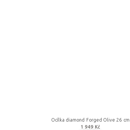
Ocílka diamond Forged Olive 26 cm
1 949 Kč