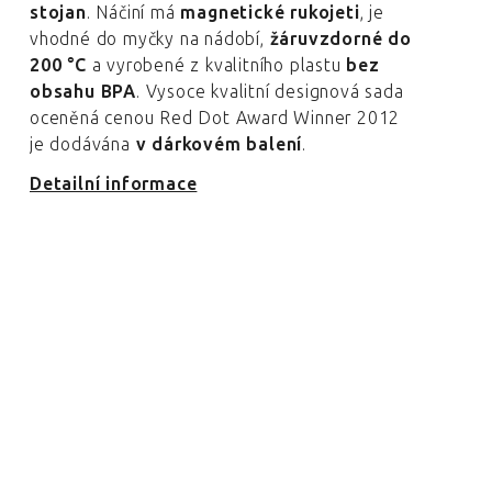
stojan
. Náčiní má
magnetické rukojeti
, je
vhodné do myčky na nádobí,
žáruvzdorné do
200 °C
a vyrobené z kvalitního plastu
bez
obsahu BPA
. Vysoce kvalitní designová sada
oceněná cenou Red Dot Award Winner 2012
je dodávána
v dárkovém balení
.
Detailní informace