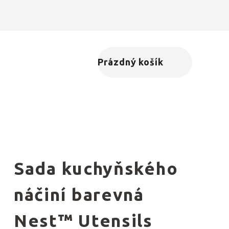
Prázdný košík
Nákupní košík
Sada kuchyňského
náčiní barevná
Nest™ Utensils