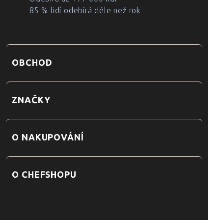
85 % lidí odebírá déle než rok
OBCHOD
ZNAČKY
O NAKUPOVÁNÍ
O CHEFSHOPU