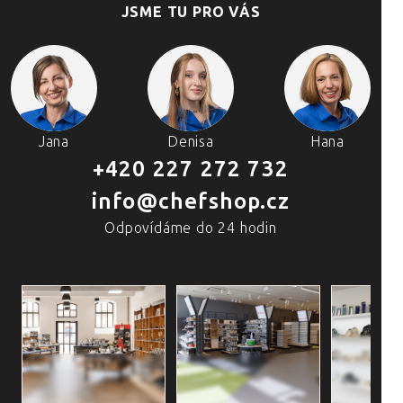
JSME TU PRO VÁS
Jana
Denisa
Hana
+420 227 272 732
info@chefshop.cz
Odpovídáme do 24 hodin
4 PRODEJNY A ŠKOLA VAŘENÍ