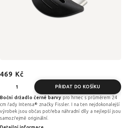
469 Kč
PŘIDAT DO KOŠÍKU
Boční držadlo černé barvy
pro hrnec s průměrem 24
cm řady Intensa® značky Fissler. I na ten nejdokonalejší
výrobek jsou občas potřeba náhradní díly a nejlepší jsou
samozřejmě originální.
Detailní informace