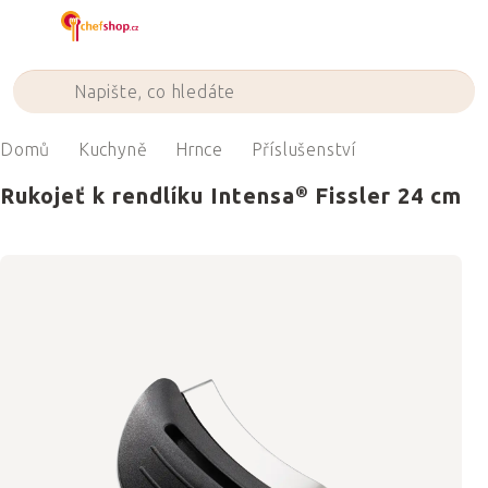
Přejít
na
obsah
Domů
Kuchyně
Hrnce
Příslušenství
Rukojeť k rendlíku Intensa® Fissler 24 cm