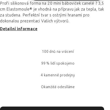
Profi silikonová forma na 20 mini báboviček canelé ? 3,5
cm Elastomoule® je vhodná na přípravu jak za tepla, tak
za studena. Perfektní tvar s ostrými hranami pro
dokonalou prezentaci Vašich výtvorů.
Detailní informace
100 dnů na vrácení
99 % lidí spokojeno
4 kamenné prodejny
Okamžitě odesíláme
ZÁPATÍ