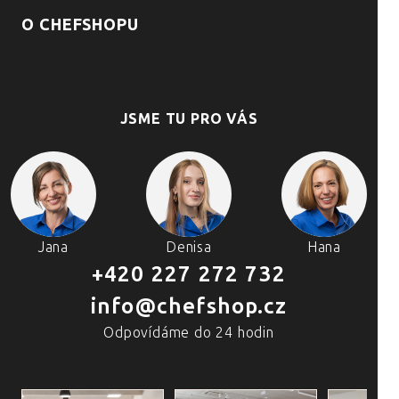
O CHEFSHOPU
JSME TU PRO VÁS
Jana
Denisa
Hana
+420 227 272 732
info@chefshop.cz
Odpovídáme do 24 hodin
4 PRODEJNY A ŠKOLA VAŘENÍ