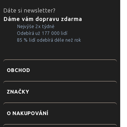
Dáte si newsletter?
Dáme vám dopravu zdarma
Nejvýše 2x týdně
Odebírá už 177 000 lidí
85 % lidí odebírá déle než rok
OBCHOD
ZNAČKY
O NAKUPOVÁNÍ