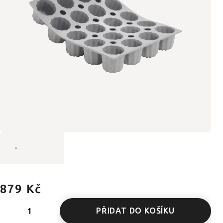
879 Kč
PŘIDAT DO KOŠÍKU