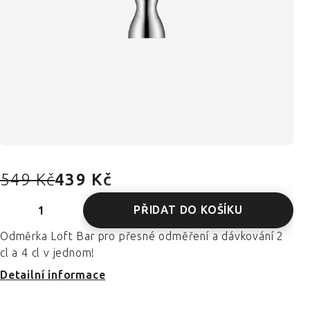
549 Kč
439 Kč
PŘIDAT DO KOŠÍKU
Odměrka Loft Bar pro přesné odměření a dávkování 2
cl a 4 cl v jednom!
Detailní informace