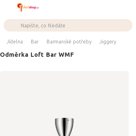
Přejít
na
obsah
Jídelna
Bar
Barmanské potřeby
Jiggery
Odměrka Loft Bar WMF