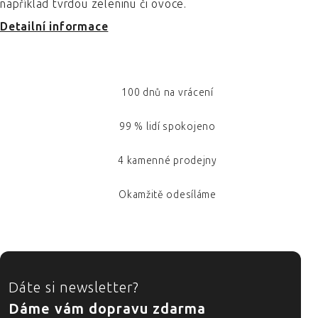
například tvrdou zeleninu či ovoce.
Detailní informace
100 dnů na vrácení
99 % lidí spokojeno
4 kamenné prodejny
Okamžitě odesíláme
ZÁPATÍ
Dáte si newsletter?
Dáme vám dopravu zdarma