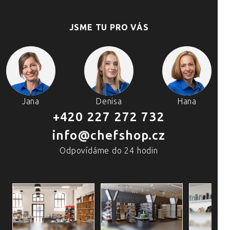
JSME TU PRO VÁS
Jana
Denisa
Hana
+420 227 272 732
info@chefshop.cz
Odpovídáme do 24 hodin
4 PRODEJNY A ŠKOLA VAŘENÍ