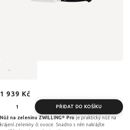
1 939 Kč
PŘIDAT DO KOŠÍKU
Nůž na zeleninu ZWILLING® Pro
je praktický nůž na
krájení zeleniny či ovoce. Snadno s ním nakrájíte