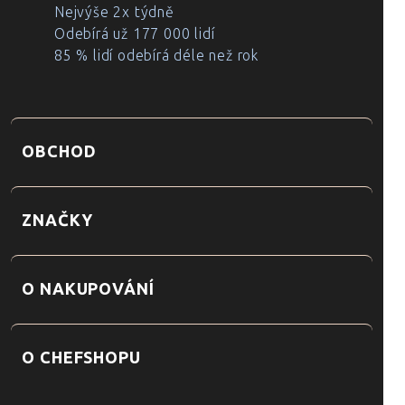
Nejvýše 2x týdně
Odebírá už 177 000 lidí
85 % lidí odebírá déle než rok
OBCHOD
ZNAČKY
O NAKUPOVÁNÍ
O CHEFSHOPU