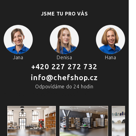
JSME TU PRO VÁS
Jana
Denisa
Hana
+420 227 272 732
info@chefshop.cz
Odpovídáme do 24 hodin
4 PRODEJNY A ŠKOLA VAŘENÍ