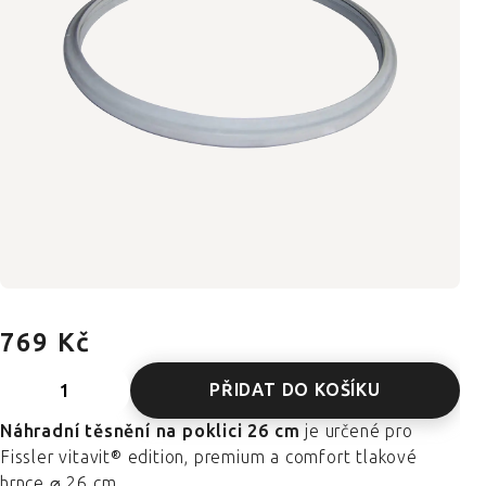
769 Kč
PŘIDAT DO KOŠÍKU
Náhradní těsnění na poklici 26 cm
je určené pro
Fissler vitavit® edition, premium a comfort tlakové
hrnce ⌀ 26 cm.