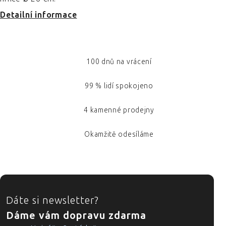
Detailní informace
100 dnů na vrácení
99 % lidí spokojeno
4 kamenné prodejny
Okamžitě odesíláme
ZÁPATÍ
Dáte si newsletter?
Dáme vám dopravu zdarma