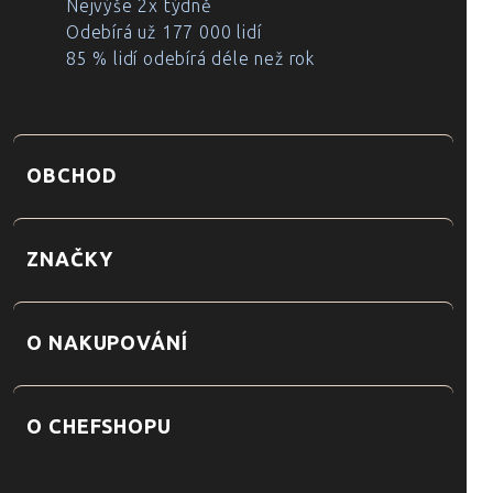
Nejvýše 2x týdně
Odebírá už 177 000 lidí
85 % lidí odebírá déle než rok
OBCHOD
ZNAČKY
O NAKUPOVÁNÍ
O CHEFSHOPU