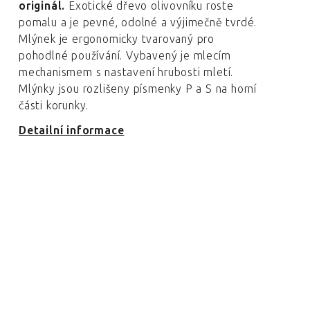
originál.
Exotické dřevo olivovníku roste
pomalu a je pevné, odolné a výjimečně tvrdé.
Mlýnek je ergonomicky tvarovaný pro
pohodlné používání. Vybavený je mlecím
mechanismem s nastavení hrubosti mletí.
Mlýnky jsou rozlišeny písmenky P a S na horní
části korunky.
Detailní informace