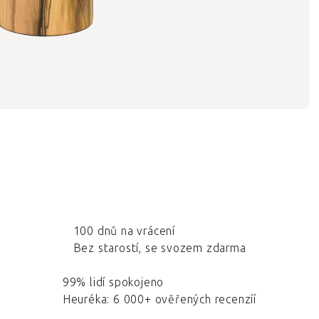
100 dnů na vrácení
Bez starostí, se svozem zdarma
99% lidí spokojeno
Heuréka: 6 000+ ověřených recenzíí