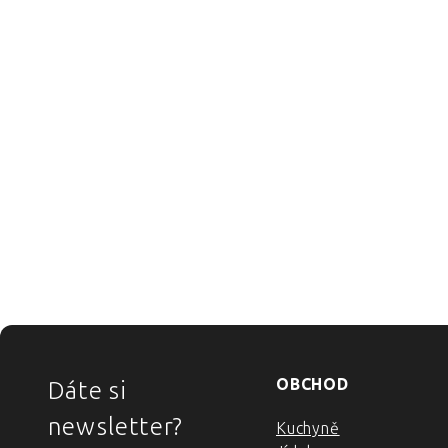
ZÁPATÍ
OBCHOD
Dáte si
newsletter?
Kuchyně