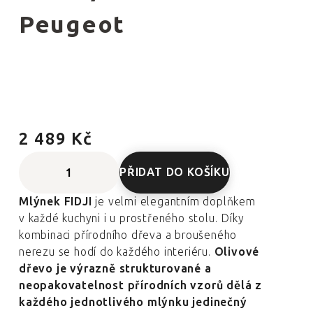
Peugeot
2 489 Kč
PŘIDAT DO KOŠÍKU
Mlýnek FIDJI
je velmi elegantním doplňkem
v každé kuchyni i u prostřeného stolu. Díky
kombinaci přírodního dřeva a broušeného
nerezu se hodí do každého interiéru.
Olivové
dřevo je výrazně strukturované a
neopakovatelnost přírodních vzorů dělá z
každého jednotlivého mlýnku jedinečný