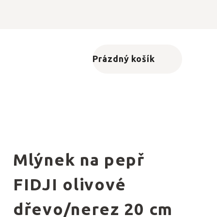
Prázdný košík
Nákupní košík
Mlýnek na pepř
FIDJI olivové
dřevo/nerez 20 cm