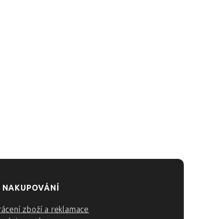
 NAKUPOVÁNÍ
rácení zboží a reklamace