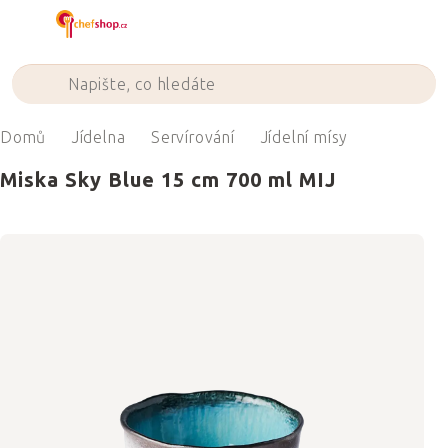
Přejít
na
obsah
Domů
Jídelna
Servírování
Jídelní mísy
Miska Sky Blue 15 cm 700 ml MIJ