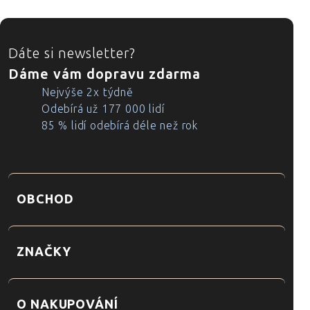
ZÁPATÍ
Dáte si newsletter?
Dáme vám dopravu zdarma
Nejvýše 2x týdně
Odebírá už 177 000 lidí
85 % lidí odebírá déle než rok
OBCHOD
ZNAČKY
O NAKUPOVÁNÍ