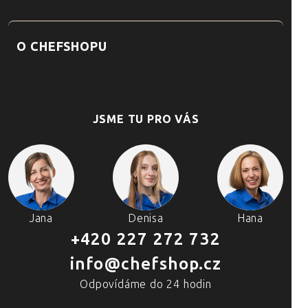
O CHEFSHOPU
JSME TU PRO VÁS
Jana
Denisa
Hana
+420 227 272 732
info@chefshop.cz
Odpovídáme do 24 hodin
4 PRODEJNY A ŠKOLA VAŘENÍ