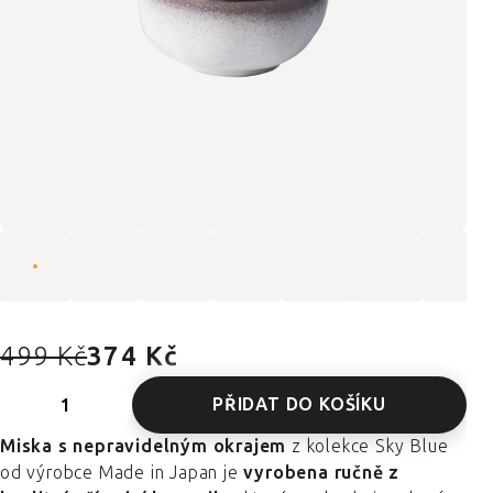
499 Kč
374 Kč
PŘIDAT DO KOŠÍKU
Miska s nepravidelným okrajem
z kolekce Sky Blue
od výrobce Made in Japan je
vyrobena ručně z