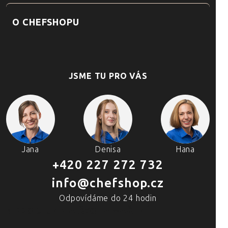
O CHEFSHOPU
JSME TU PRO VÁS
Jana
Denisa
Hana
+420 227 272 732
info@chefshop.cz
Odpovídáme do 24 hodin
4 PRODEJNY A ŠKOLA VAŘENÍ