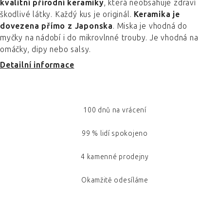
kvalitní přírodní keramiky
, která neobsahuje zdraví
škodlivé látky. Každý kus je originál.
Keramika je
dovezena přímo z Japonska
. Miska je vhodná do
myčky na nádobí i do mikrovlnné trouby. Je vhodná na
omáčky, dipy nebo salsy.
Detailní informace
100 dnů na vrácení
99 % lidí spokojeno
4 kamenné prodejny
Okamžitě odesíláme