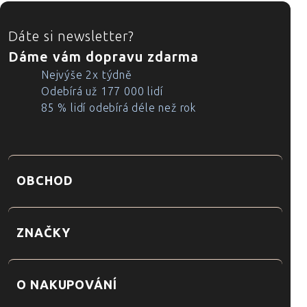
ZÁPATÍ
Dáte si newsletter?
Dáme vám dopravu zdarma
Nejvýše 2x týdně
Odebírá už 177 000 lidí
85 % lidí odebírá déle než rok
OBCHOD
ZNAČKY
O NAKUPOVÁNÍ