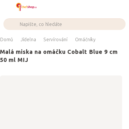
Přejít
na
obsah
Domů
Jídelna
Servírování
Omáčníky
Malá miska na omáčku Cobalt Blue 9 cm
50 ml MIJ