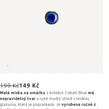
199 Kč
149 Kč
Malá miska na omáčku
z kolekce Cobalt Blue
má
nepravidelný tvar
a sytě modrý střed s lesklou
glazurou, která je popraskaná. Je
vyrobena ručně z